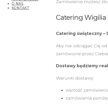
Zamówienie możesz złoż
O NAS
KONTAKT
Catering Wigilia
Catering świąteczny 
Aby nie odciągać Cię o
zamówione przez Ciebie
Dostawy będziemy reali
Warunki dostawy:
wartość zamówienia 
zamówienia poniżej 2