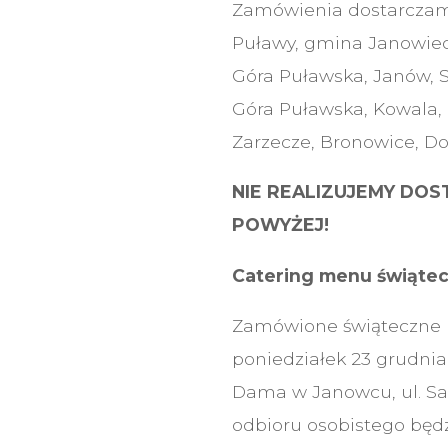
Zamówienia dostarczamy 
Puławy, gmina Janowiec,
Góra Puławska, Janów, S
Góra Puławska, Kowala,
Zarzecze, Bronowice, D
NIE REALIZUJEMY DO
POWYŻEJ!
Catering menu świąte
Zamówione świąteczne p
poniedziałek 23 grudnia 
Dama w Janowcu, ul. San
odbioru osobistego będz