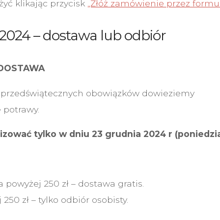
yć klikając przycisk
„Złóż zamówienie przez formu
 2024 – dostawa lub odbiór
– DOSTAWA
d przedświątecznych obowiązków dowieziemy
 potrawy.
zować tylko w dniu 23 grudnia 2024 r (poniedzia
powyżej 250 zł – dostawa gratis.
50 zł – tylko odbiór osobisty.