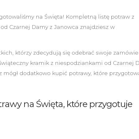
gotowaliśmy na Święta! Kompletną listę potraw z
 od Czarnej Damy z Janowca znajdziesz w
stkich, którzy zdecydują się odebrać swoje zamówie
 świąteczny kramik z niespodziankami od Czarnej 
z mógł dodatkowo kupić potrawy, które przygotow
rawy na Święta, które przygotuje