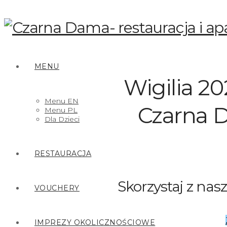
MENU
Wigilia 20
Menu EN
Czarna 
Menu PL
Dla Dzieci
RESTAURACJA
Skorzystaj z nas
VOUCHERY
IMPREZY OKOLICZNOŚCIOWE