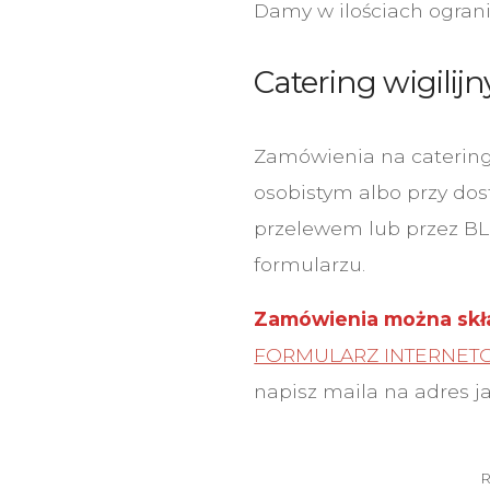
Damy w ilościach ograni
Catering wigilijn
Zamówienia na catering
osobistym albo przy dost
przelewem lub przez BL
formularzu.
Zamówienia można skład
FORMULARZ INTERNET
napisz maila na adres 
R