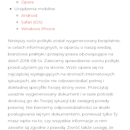
Opera
Urządzenia mobilne:
Android
Safari (iOS)
Windows Phone
Niniejszy wzór polityki został wygenerowany bezpłatnie,
w celach informacyjnych, w oparciu o naszą wiedzę,
branżowe praktyki i przepisy prawa obowiązujące na
dzień 2018-08-14. Zalecamy sprawdzenie wzoru polityki
przed użyciem jej na stronie. Wzór opiera się na
najczęściej występujących na stronach internetowych
sytuacjach, ale może nie odzwierciedlać pełnej i
dokładnej specyfiki Twojej strony www. Przeczytaj
uważnie wygenerowany dokument i w razie potrzeb
dostosuj go do Twojej sytuacji lub zasięgnij porady
prawnej. Nie bierzemy odpowiedzialności za skutki
posługiwania się tym dokumentem, ponieważ tylko Ty
masz wpłw na to, czy wszystkie informacje w nim
zawarte są zgodne z prawdą. Zwróć także uwagę, że