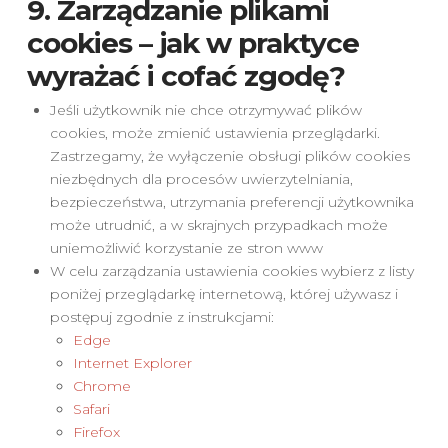
9. Zarządzanie plikami
cookies – jak w praktyce
wyrażać i cofać zgodę?
Jeśli użytkownik nie chce otrzymywać plików
cookies, może zmienić ustawienia przeglądarki.
Zastrzegamy, że wyłączenie obsługi plików cookies
niezbędnych dla procesów uwierzytelniania,
bezpieczeństwa, utrzymania preferencji użytkownika
może utrudnić, a w skrajnych przypadkach może
uniemożliwić korzystanie ze stron www
W celu zarządzania ustawienia cookies wybierz z listy
poniżej przeglądarkę internetową, której używasz i
postępuj zgodnie z instrukcjami:
Edge
Internet Explorer
Chrome
Safari
Firefox