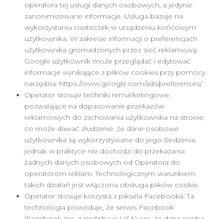
operatora tej usługi danych osobowych, a jedynie
zanonimizowane informacje. Usługa bazuje na
wykorzystaniu ciasteczek w urządzeniu końcowym
użytkownika. W zakresie informacji o preferencjach
użytkownika gromadzonych przez sieć reklamową
Google użytkownik może przeglądać i edytować
informacje wynikające z plików cookies przy pomocy
narzędzia: https://www.google.com/ads/preferences/
Operator stosuje techniki remarketingowe,
pozwalające na dopasowanie przekazów
reklamowych do zachowania użytkownika na stronie,
co może dawać złudzenie, że dane osobowe
użytkownika są wykorzystywane do jego śledzenia,
jednak w praktyce nie dochodzi do przekazania
żadnych danych osobowych od Operatora do
operatorom reklam. Technologicznym warunkiem
takich działań jest włączona obsługa plików cookie.
Operator stosuje korzysta z piksela Facebooka. Ta
technologia powoduje, że serwis Facebook
(Facebook Inc. z siedzibą w USA) wie, że dana osoba