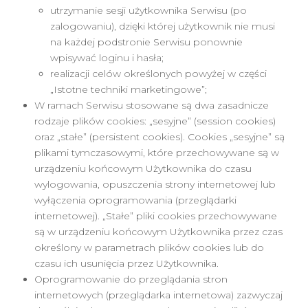
utrzymanie sesji użytkownika Serwisu (po
zalogowaniu), dzięki której użytkownik nie musi
na każdej podstronie Serwisu ponownie
wpisywać loginu i hasła;
realizacji celów określonych powyżej w części
„Istotne techniki marketingowe”;
W ramach Serwisu stosowane są dwa zasadnicze
rodzaje plików cookies: „sesyjne” (session cookies)
oraz „stałe” (persistent cookies). Cookies „sesyjne” są
plikami tymczasowymi, które przechowywane są w
urządzeniu końcowym Użytkownika do czasu
wylogowania, opuszczenia strony internetowej lub
wyłączenia oprogramowania (przeglądarki
internetowej). „Stałe” pliki cookies przechowywane
są w urządzeniu końcowym Użytkownika przez czas
określony w parametrach plików cookies lub do
czasu ich usunięcia przez Użytkownika.
Oprogramowanie do przeglądania stron
internetowych (przeglądarka internetowa) zazwyczaj