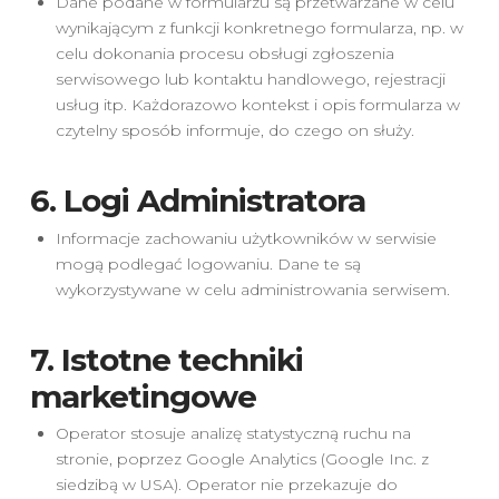
Dane podane w formularzu są przetwarzane w celu
wynikającym z funkcji konkretnego formularza, np. w
celu dokonania procesu obsługi zgłoszenia
serwisowego lub kontaktu handlowego, rejestracji
usług itp. Każdorazowo kontekst i opis formularza w
czytelny sposób informuje, do czego on służy.
6. Logi Administratora
Informacje zachowaniu użytkowników w serwisie
mogą podlegać logowaniu. Dane te są
wykorzystywane w celu administrowania serwisem.
7. Istotne techniki
marketingowe
Operator stosuje analizę statystyczną ruchu na
stronie, poprzez Google Analytics (Google Inc. z
siedzibą w USA). Operator nie przekazuje do