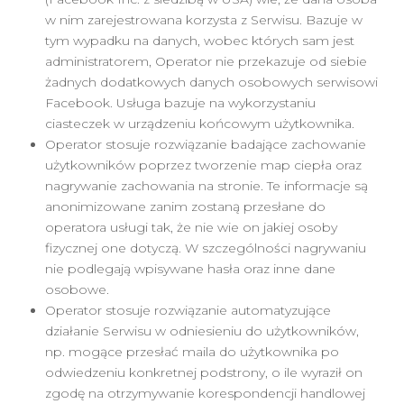
w nim zarejestrowana korzysta z Serwisu. Bazuje w
tym wypadku na danych, wobec których sam jest
administratorem, Operator nie przekazuje od siebie
żadnych dodatkowych danych osobowych serwisowi
Facebook. Usługa bazuje na wykorzystaniu
ciasteczek w urządzeniu końcowym użytkownika.
Operator stosuje rozwiązanie badające zachowanie
użytkowników poprzez tworzenie map ciepła oraz
nagrywanie zachowania na stronie. Te informacje są
anonimizowane zanim zostaną przesłane do
operatora usługi tak, że nie wie on jakiej osoby
fizycznej one dotyczą. W szczególności nagrywaniu
nie podlegają wpisywane hasła oraz inne dane
osobowe.
Operator stosuje rozwiązanie automatyzujące
działanie Serwisu w odniesieniu do użytkowników,
np. mogące przesłać maila do użytkownika po
odwiedzeniu konkretnej podstrony, o ile wyraził on
zgodę na otrzymywanie korespondencji handlowej