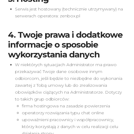
Serwis jest hostowany (technicznie utrzymywany) na
serwerach operatora: zenbox.pl
4. Twoje prawa i dodatkowe
informacje o sposobie
wykorzystania danych
W niektórych sytuacjach Administrator ma prawo
przekazywać Twoje dane osobowe innym
odbiorcom, jeśli będzie to niezbędne do wykonania
zawartej z Tobą umowy lub do zrealizowania
obowiązków ciążących na Administratorze. Dotyczy
to takich grup odbiorców:
firma hostingowa na zasadzie powierzenia
operatorzy rozwiązania typu chat online
upoważnieni pracownicy i współpracownicy,
którzy korzystają z danych w celu realizacji celu
działania strony