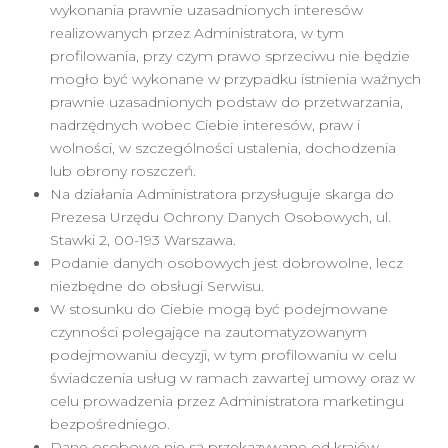
wykonania prawnie uzasadnionych interesów
realizowanych przez Administratora, w tym
profilowania, przy czym prawo sprzeciwu nie będzie
mogło być wykonane w przypadku istnienia ważnych
prawnie uzasadnionych podstaw do przetwarzania,
nadrzędnych wobec Ciebie interesów, praw i
wolności, w szczególności ustalenia, dochodzenia
lub obrony roszczeń.
Na działania Administratora przysługuje skarga do
Prezesa Urzędu Ochrony Danych Osobowych, ul.
Stawki 2, 00-193 Warszawa.
Podanie danych osobowych jest dobrowolne, lecz
niezbędne do obsługi Serwisu.
W stosunku do Ciebie mogą być podejmowane
czynności polegające na zautomatyzowanym
podejmowaniu decyzji, w tym profilowaniu w celu
świadczenia usług w ramach zawartej umowy oraz w
celu prowadzenia przez Administratora marketingu
bezpośredniego.
Dane osobowe nie są przekazywane od krajów