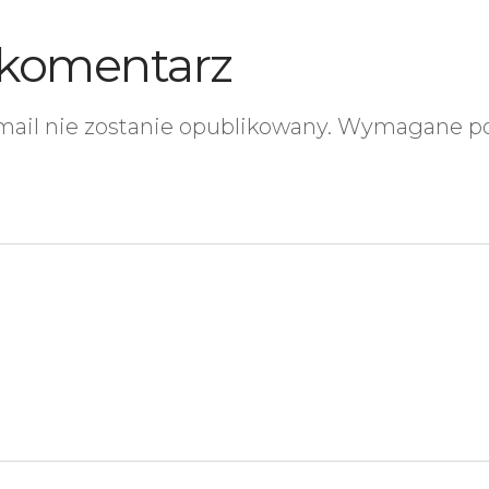
 komentarz
mail nie zostanie opublikowany.
Wymagane po