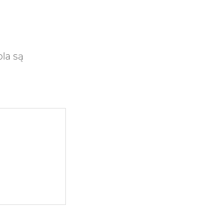
la są