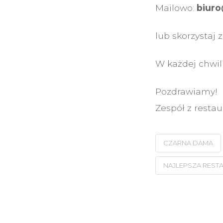
Mailowo:
biuro
lub skorzystaj
W każdej chwil
Pozdrawiamy!
Zespół z resta
CZARNA DAMA
NAJLEPSZA REST