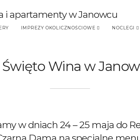
ERY
IMPREZY OKOLICZNOŚCIOWE
NOCLEGI
 Święto Wina w Janow
my w dniach 24 – 25 maja do Re
Czarna Dama na specjalne menu